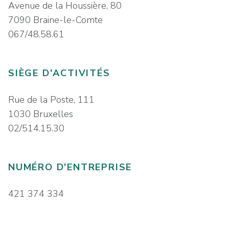
Avenue de la Houssière, 80
7090 Braine-le-Comte
067/48.58.61
SIÈGE D'ACTIVITÉS
Rue de la Poste, 111
1030 Bruxelles
02/514.15.30
NUMÉRO D'ENTREPRISE
421 374 334