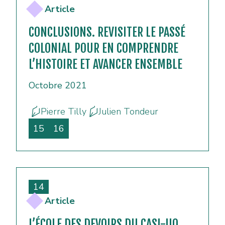
Article
CONCLUSIONS. REVISITER LE PASSÉ
COLONIAL POUR EN COMPRENDRE
L’HISTOIRE ET AVANCER ENSEMBLE
Octobre 2021
Pierre Tilly
Julien Tondeur
15
16
14
Article
L’ÉCOLE DES DEVOIRS DU CASI-UO,