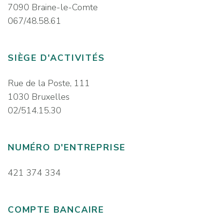
7090 Braine-le-Comte
067/48.58.61
SIÈGE D'ACTIVITÉS
Rue de la Poste, 111
1030 Bruxelles
02/514.15.30
NUMÉRO D'ENTREPRISE
421 374 334
COMPTE BANCAIRE