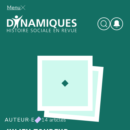
Menu
AUTEUR·E
14 articles