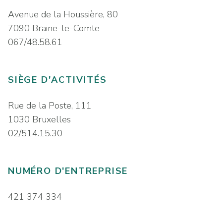
Avenue de la Houssière, 80
7090 Braine-le-Comte
067/48.58.61
SIÈGE D'ACTIVITÉS
Rue de la Poste, 111
1030 Bruxelles
02/514.15.30
NUMÉRO D'ENTREPRISE
421 374 334