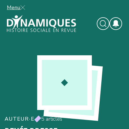
Menu
AUTEUR·E
5 articles