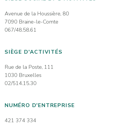
Avenue de la Houssière, 80
7090 Braine-le-Comte
067/48.58.61
SIÈGE D'ACTIVITÉS
Rue de la Poste, 111
1030 Bruxelles
02/514.15.30
NUMÉRO D'ENTREPRISE
421 374 334