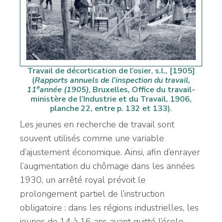
Travail de décortication de l’osier, s.l., [1905]
(
Rapports annuels de l’inspection du travail,
e
11
année (1905)
, Bruxelles, Office du travail-
ministère de l’Industrie et du Travail, 1906,
planche 22, entre p. 132 et 133).
Les jeunes en recherche de travail sont
souvent utilisés comme une variable
d’ajustement économique. Ainsi, afin d’enrayer
l’augmentation du chômage dans les années
1930, un arrêté royal prévoit le
prolongement partiel de l’instruction
obligatoire : dans les régions industrielles, les
jeunes de 14 à 16 ans ayant quitté l’école