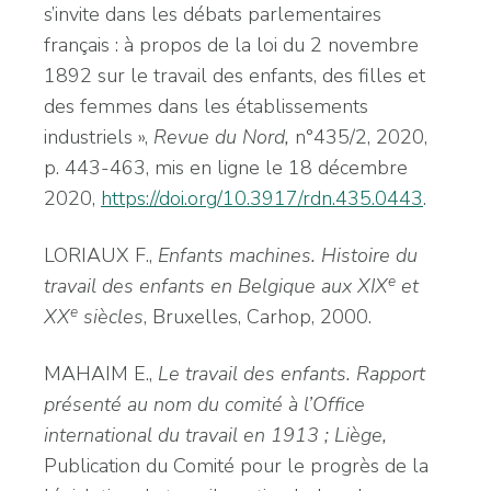
s’invite dans les débats parlementaires
français : à propos de la loi du 2 novembre
1892 sur le travail des enfants, des filles et
des femmes dans les établissements
industriels »,
Revue du Nord,
n°435/2, 2020,
p. 443-463, mis en ligne le 18 décembre
2020,
https://doi.org/10.3917/rdn.435.0443
.
LORIAUX F.,
Enfants machines
. H
istoire du
e
travail des enfants en Belgique aux XIX
et
e
XX
siècles
, Bruxelles, Carhop, 2000.
MAHAIM E.,
Le travail des enfants. Rapport
présenté au nom du comité à l’Office
international du travail en 1913
; Liège,
Publication du Comité pour le progrès de la