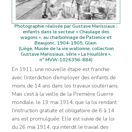
Photographie réalisée par Gustave Marissiaux :
enfants dans le secteur « Chaulage des
wagons », au charbonnage de Patience et
Beaujonc, 1904-1905, Glain.
(Liège, Musée de la vie wallonne, collection
Gustave Marissiaux, série « La Houillère »,
n° MVW-1026356-884)
En 1911, une nouvelle étape est franchie
avec l’interdiction d’employer des enfants de
moins de 14 ans dans les travaux souterrains.
Mais c’est à la veille de la Première Guerre
mondiale, le 19 mai 1914, que la loi rendant
l’instruction gratuite et obligatoire de 6 à 14
ans est promulguée. Elle est suivie de la loi
du 26 mai 1914, qui interdit le travail des