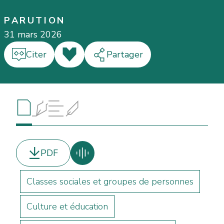
PARUTION
31 mars 2026
Citer
J'aime
Partager
Article
Auteur·e·s
Table des matières
Informations
PDF
Classes sociales et groupes de personnes
Culture et éducation