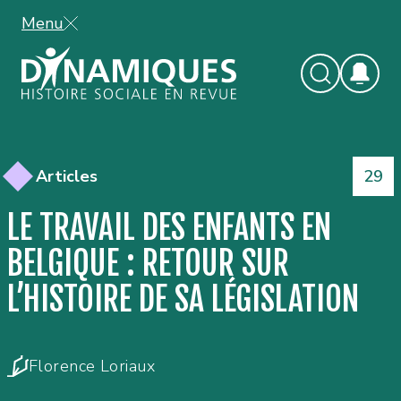
Menu
Num
Articles
29
LE TRAVAIL DES ENFANTS EN
BELGIQUE : RETOUR SUR
L’HISTOIRE DE SA LÉGISLATION
Florence Loriaux