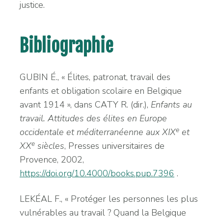
justice.
Bibliographie
GUBIN É., « Élites, patronat, travail des
enfants et obligation scolaire en Belgique
avant 1914 », dans CATY R. (dir.),
Enfants au
travail
.
Attitudes des élites en Europe
e
o
ccidentale et méditerranéenne aux XIX
et
e
XX
siècles
, Presses universitaires de
Provence, 2002,
https://doi.org/10.4000/books.pup.7396
.
LEKÉAL F., « Protéger les personnes les plus
vulnérables au travail ? Quand la Belgique