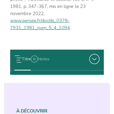
1981, p. 347-367, mis en ligne le 23
novembre 2022,
www.persee.fr/doc/ds_0378-
7931_1981_num_5_4_1094
.
Titre
Notes
À DÉCOUVRIR