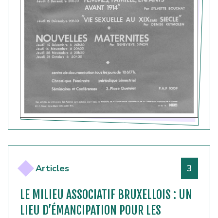
Numéro
Articles
3
LE MILIEU ASSOCIATIF BRUXELLOIS : UN
LIEU D’ÉMANCIPATION POUR LES