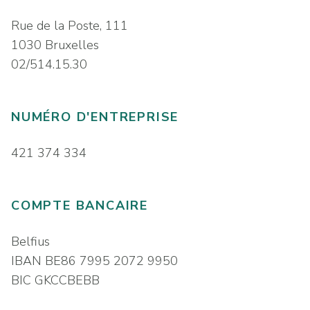
Rue de la Poste, 111
1030 Bruxelles
02/514.15.30
NUMÉRO D'ENTREPRISE
421 374 334
COMPTE BANCAIRE
Belfius
IBAN BE86 7995 2072 9950
BIC GKCCBEBB