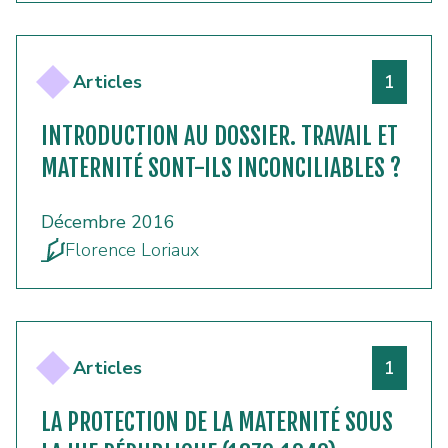
Numéro
Articles
1
INTRODUCTION AU DOSSIER. TRAVAIL ET
MATERNITÉ SONT-ILS INCONCILIABLES ?
Décembre 2016
Florence Loriaux
Numéro
Articles
1
LA PROTECTION DE LA MATERNITÉ SOUS