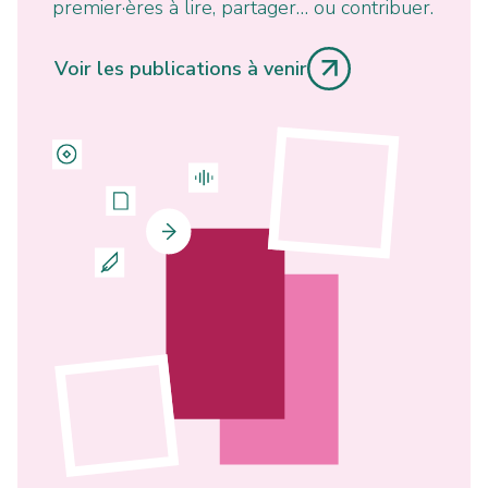
premier·ères à lire, partager… ou contribuer.
Voir les publications à venir