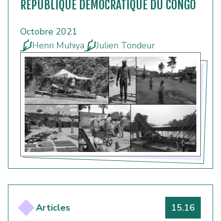
RÉPUBLIQUE DÉMOCRATIQUE DU CONGO
Octobre 2021
Henri Muhiya
Julien Tondeur
Numéro
Articles
15.16