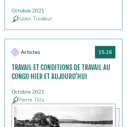
Octobre 2021
Julien Tondeur
Numéro
Articles
15.16
TRAVAIL ET CONDITIONS DE TRAVAIL AU
CONGO HIER ET AUJOURD’HUI
Octobre 2021
Pierre Tilly