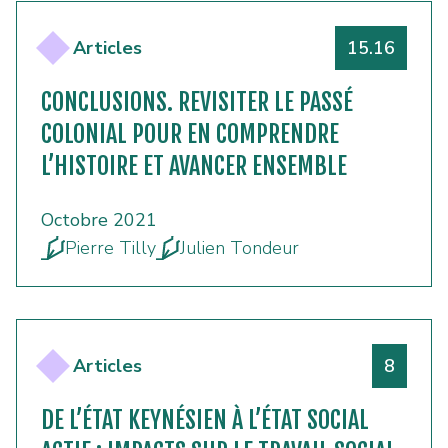
Numéro
Articles
15.16
CONCLUSIONS. REVISITER LE PASSÉ
COLONIAL POUR EN COMPRENDRE
L’HISTOIRE ET AVANCER ENSEMBLE
Octobre 2021
Pierre Tilly
Julien Tondeur
Numéro
Articles
8
DE L’ÉTAT KEYNÉSIEN À L’ÉTAT SOCIAL