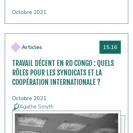
Octobre 2021
Numéro
Articles
15.16
TRAVAIL DÉCENT EN RD CONGO : QUELS
RÔLES POUR LES SYNDICATS ET LA
COOPÉRATION INTERNATIONALE ?
Octobre 2021
Agathe Smyth