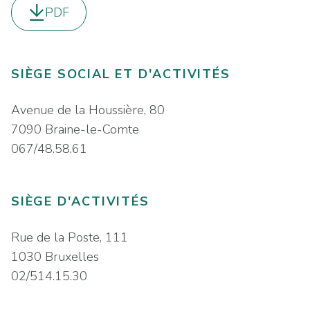
PDF
Télécharger le
SIÈGE SOCIAL ET D'ACTIVITÉS
Avenue de la Houssière, 80
7090 Braine-le-Comte
067/48.58.61
SIÈGE D'ACTIVITÉS
Rue de la Poste, 111
1030 Bruxelles
02/514.15.30