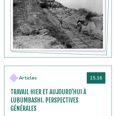
Numéro
Articles
15.16
TRAVAIL HIER ET AUJOURD’HUI À
LUBUMBASHI. PERSPECTIVES
GÉNÉRALES