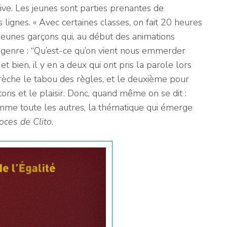
tive. Les jeunes sont parties prenantes de
 lignes. « Avec certaines classes, on fait 20 heures
 jeunes garçons qui, au début des animations
– genre : “Qu’est-ce qu’on vient nous emmerder
 bien, il y en a deux qui ont pris la parole lors
rèche le tabou des règles, et le deuxième pour
oris et le plaisir. Donc, quand même on se dit :
 comme toute les autres, la thématique qui émerge
oces de Clito
.