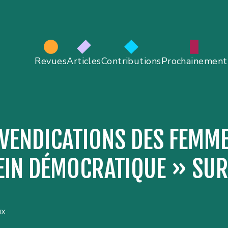
Revues
Articles
Contributions
Prochainement
EVENDICATIONS DES FEMME
IN DÉMOCRATIQUE » SUR L
ux