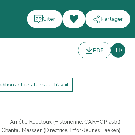
Citer
J'aime
Partager
PDF
ditions et relations de travail
Amélie Roucloux (Historienne, CARHOP asbl)
 Chantal Massaer (Directrice, Infor-Jeunes Laeken)