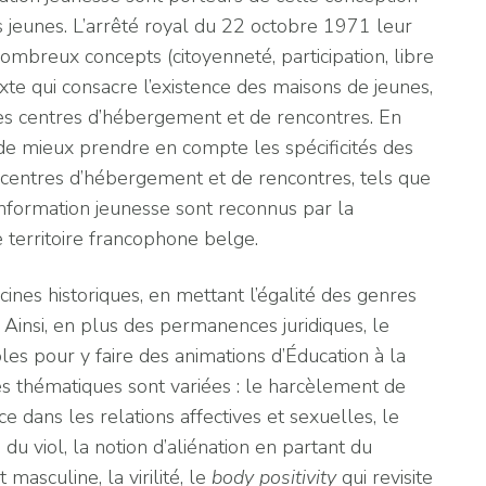
es jeunes. L’arrêté royal du 22 octobre 1971 leur
mbreux concepts (citoyenneté, participation, libre
texte qui consacre l’existence des maisons de jeunes,
des centres d’hébergement et de rencontres. En
de mieux prendre en compte les spécificités des
es centres d’hébergement et de rencontres, tels que
nformation jeunesse sont reconnus par la
e territoire francophone belge.
ines historiques, en mettant l’égalité des genres
Ainsi, en plus des permanences juridiques, le
les pour y faire des animations d’Éducation à la
Les thématiques sont variées : le harcèlement de
nce dans les relations affectives et sexuelles, le
du viol, la notion d’aliénation en partant du
masculine, la virilité, le
body
positivity
qui revisite