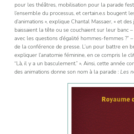
pour les théâtres, mobilisation pour la parade fes
l’ensemble du processus, et certain.e.s bougent les
d’animations », explique Chantal Massaer, « et des
baissaient la tête ou se couchaient sur leur banc 
avec les questions d’égalité hommes-femmes ?” – et
de la conférence de presse. L’un pour battre en b
expliquer l’anatomie féminine, en ce compris le clit
“Là, il y a un basculement.” ». Ainsi, cette année
des animations donne son nom à la parade :
Les n