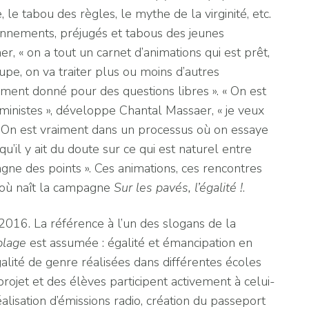
, le tabou des règles, le mythe de la virginité, etc.
ionnements, préjugés et tabous des jeunes
, « on a tout un carnet d’animations qui est prêt,
pe, on va traiter plus ou moins d’autres
oment donné pour des questions libres ». « On est
ministes », développe Chantal Massaer, « je veux
s. On est vraiment dans un processus où on essaye
 qu’il y ait du doute sur ce qui est naturel entre
 gagne des points ». Ces animations, ces rencontres
d’où naît la campagne
Sur les pavés,
l’égalité !
.
16. La référence à l’un des slogans de la
plage
est assumée : égalité et émancipation en
galité de genre réalisées dans différentes écoles
rojet et des élèves participent activement à celui-
éalisation d’émissions radio, création du passeport