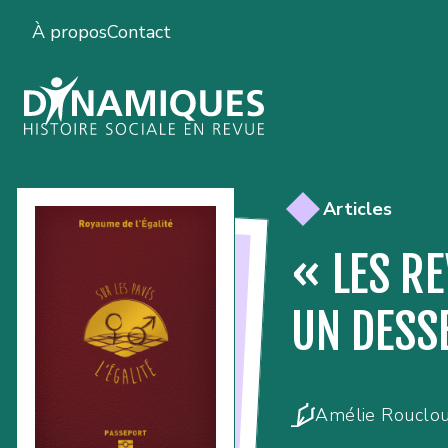
À propos
Contact
Articles
« LES R
UN DESSE
Amélie Rouclo