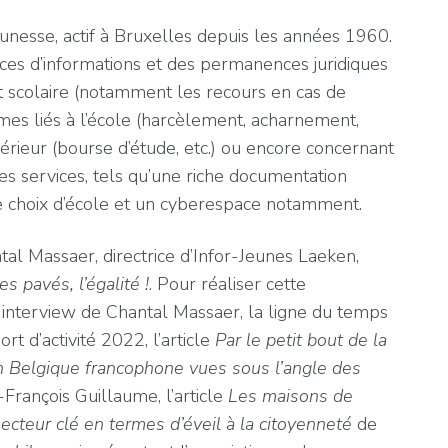
unesse, actif à Bruxelles depuis les années 1960.
ences d’informations et des permanences juridiques
t scolaire (notamment les recours en cas de
mes liés à l’école (harcèlement, acharnement,
érieur (bourse d’étude, etc.) ou encore concernant
tres services, tels qu’une riche documentation
de choix d’école et un cyberespace notamment.
al Massaer, directrice d’Infor-Jeunes Laeken,
les pavés,
l’égalité !
. Pour réaliser cette
e interview de Chantal Massaer, la ligne du temps
t d’activité 2022, l’article
Par le petit bout de la
en Belgique francophone vues sous l’angle des
-François Guillaume, l’article
Les maisons de
secteur clé en termes d’éveil à la citoyenneté
de