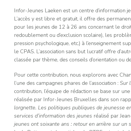
Infor-Jeunes Laeken est un centre d’information je
L’accès y est libre et gratuit, il offre des perman
pour les jeunes de 12 à 26 ans concernant le droi
redoublement ou d’exclusion scolaire), les problè
pression psychologique, etc.) à l’enseignement sup
le CPAS. L’association sans but lucratif offre d’au
classée par thème, des conseils d’orientation ou 
Pour cette contribution, nous explorons avec Chant
l’une des campagnes phares de l’association :
Sur 
contribution, l’équipe de rédaction se base sur un
réalisée par Infor-Jeunes Bruxelles dans son rappor
lorgnette. Les politiques publiques de jeunesse 
services d’information des jeunes
réalisé par Jean
jeunes ont soixante ans : retour en arrière sur un 